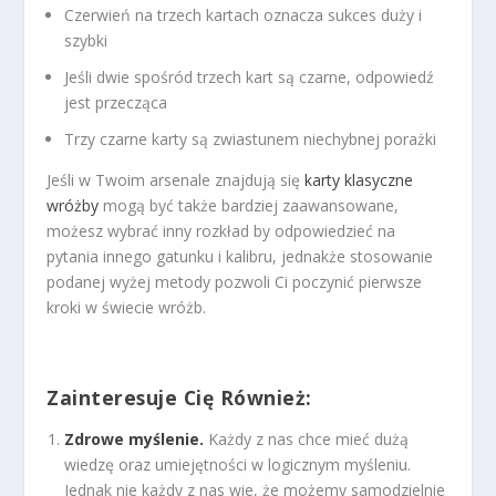
Czerwień na trzech kartach oznacza sukces duży i
szybki
Jeśli dwie spośród trzech kart są czarne, odpowiedź
jest przecząca
Trzy czarne karty są zwiastunem niechybnej porażki
Jeśli w Twoim arsenale znajdują się
karty klasyczne
wróżby
mogą być także bardziej zaawansowane,
możesz wybrać inny rozkład by odpowiedzieć na
pytania innego gatunku i kalibru, jednakże stosowanie
podanej wyżej metody pozwoli Ci poczynić pierwsze
kroki w świecie wróżb.
Zainteresuje Cię Również:
Zdrowe myślenie.
Każdy z nas chce mieć dużą
wiedzę oraz umiejętności w logicznym myśleniu.
Jednak nie każdy z nas wie, że możemy samodzielnie