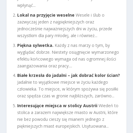
wpłynąć...
Lokal na przyjęcie weselne
Wesele i ślub o
zazwyczaj jeden z najpiękniejszych oraz
jednocześnie najważniejszych dni w życiu, przede
wszystkim dla pary młodej, ale i również...
Piękna sylwetka.
Każdy z nas marzy o tym, by
wyglądać dobrze. Niestety osiągnięcie wymarzonego
efektu końcowego wymaga od nas ogromnej ilości
zaangażowania oraz pracy....
Białe krzesła do jadalni – jak dobrać kolor ścian?
Jadalnie to wyjątkowe miejsce w życiu każdego
człowieka. To miejsce, w którym spożywa się posiłki
oraz spędza czas w gronie najbliższych, zarówno...
Interesujące miejsca w stolicy Austrii
Wiedeń to
stolica a zarazem największe miasto w Austrii, które
nie bez powodu cieszy się mianem jednego z
piękniejszych miast europejskich. Usytuowana...