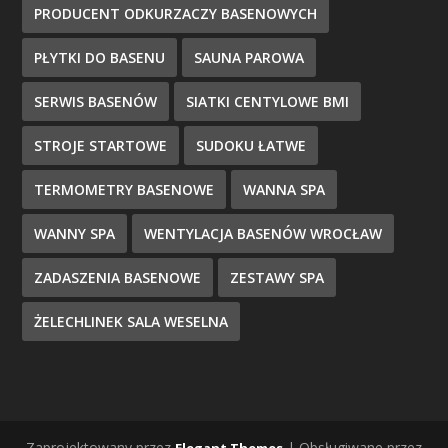
PRODUCENT ODKURZACZY BASENOWYCH
PŁYTKI DO BASENU
SAUNA PAROWA
SERWIS BASENÓW
SIATKI CENTYLOWE BMI
STROJE STARTOWE
SUDOKU ŁATWE
TERMOMETRY BASENOWE
WANNA SPA
WANNY SPA
WENTYLACJA BASENÓW WROCŁAW
ZADASZENIA BASENOWE
ZESTAWY SPA
ŻELECHLINEK SALA WESELNA
Zaprojektowany przez
| Obsługiwane przez
Elegant Themes