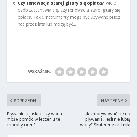
Czy renowacja starej gitary się opłaca?
Wiele
osób zastanawia się, czy renowacja starej gitary się
opłaca. Takie instrumenty mogą być używane przez
nas przez lata lub mogą być...
WSKAŹNIK:
POPRZEDNI
NASTĘPNY
Pływanie a jaskra: czy woda
Jak zmotywować się do
może pomóc w leczeniu tej
pływania, jeśli nie lubię
choroby oczu?
wody? Skuteczne techniki