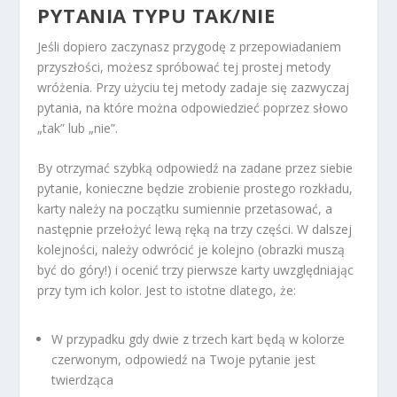
PYTANIA TYPU TAK/NIE
Jeśli dopiero zaczynasz przygodę z przepowiadaniem
przyszłości, możesz spróbować tej prostej metody
wróżenia. Przy użyciu tej metody zadaje się zazwyczaj
pytania, na które można odpowiedzieć poprzez słowo
„tak” lub „nie”.
By otrzymać szybką odpowiedź na zadane przez siebie
pytanie, konieczne będzie zrobienie prostego rozkładu,
karty należy na początku sumiennie przetasować, a
następnie przełożyć lewą ręką na trzy części. W dalszej
kolejności, należy odwrócić je kolejno (obrazki muszą
być do góry!) i ocenić trzy pierwsze karty uwzględniając
przy tym ich kolor. Jest to istotne dlatego, że:
W przypadku gdy dwie z trzech kart będą w kolorze
czerwonym, odpowiedź na Twoje pytanie jest
twierdząca