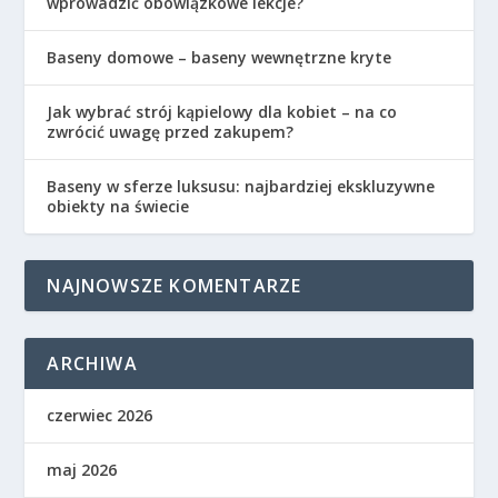
wprowadzić obowiązkowe lekcje?
Baseny domowe – baseny wewnętrzne kryte
Jak wybrać strój kąpielowy dla kobiet – na co
zwrócić uwagę przed zakupem?
Baseny w sferze luksusu: najbardziej ekskluzywne
obiekty na świecie
NAJNOWSZE KOMENTARZE
ARCHIWA
czerwiec 2026
maj 2026