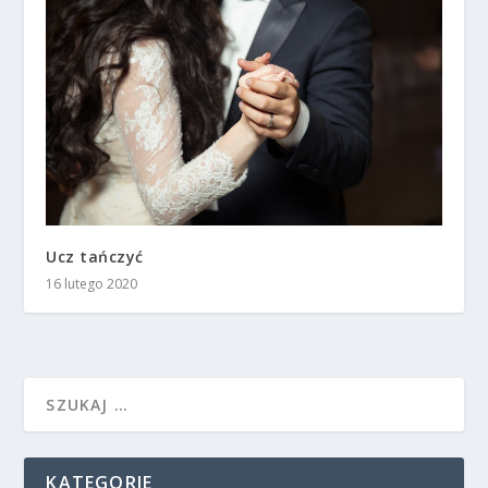
Ucz tańczyć
16 lutego 2020
KATEGORIE