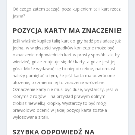
Od czego zatem zacząć, poza kupieniem talii kart rzecz
jasna?
POZYCJA KARTY MA ZNACZENIE!
Jeśli właśnie kupiłeś talię kart do gry bądź posiadasz już
jedną, w większości wypadków konieczne może być
oznaczenie odpowiednich kart w prosty sposób tak, by
wiedzieć, gdzie znajduje się dół karty, a gdzie jest jej
góra. Może wydawać się to niepotrzebne, natomiast
należy pamiętać o tym, że jeśli karta ma odwrócone
ułożenie, to zmienia jej to znaczenie wróżebne.
Oznaczenie karty nie musi być duże, wystarczy, jeśli w
którymś z rogów – na przykład prawym dolnym –
zrobisz niewielką kropkę. Wystarczy to byś mógł
prawidłowo ocenić w jakiej pozycji karta została
wylosowana z talii.
SZYBKA ODPOWIEDŹ NA