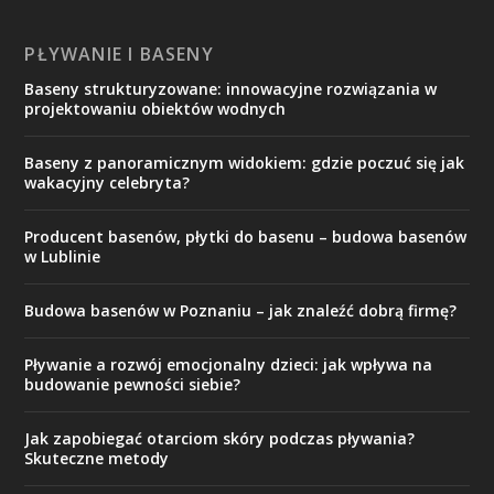
PŁYWANIE I BASENY
Baseny strukturyzowane: innowacyjne rozwiązania w
projektowaniu obiektów wodnych
Baseny z panoramicznym widokiem: gdzie poczuć się jak
wakacyjny celebryta?
Producent basenów, płytki do basenu – budowa basenów
w Lublinie
Budowa basenów w Poznaniu – jak znaleźć dobrą firmę?
Pływanie a rozwój emocjonalny dzieci: jak wpływa na
budowanie pewności siebie?
Jak zapobiegać otarciom skóry podczas pływania?
Skuteczne metody