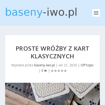
PROSTE WRÓŻBY Z KART
KLASYCZNYCH
Wysłane przez
baseny-iwo.pl
|
sie 21, 2020
|
Off topic
|
0
|