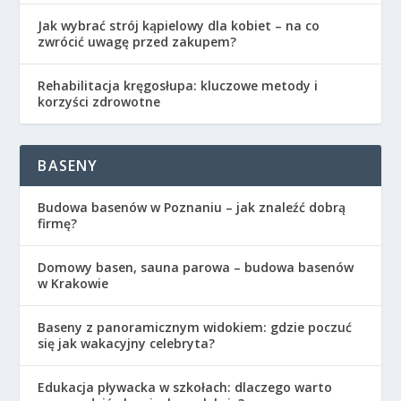
Jak wybrać strój kąpielowy dla kobiet – na co
zwrócić uwagę przed zakupem?
Rehabilitacja kręgosłupa: kluczowe metody i
korzyści zdrowotne
BASENY
Budowa basenów w Poznaniu – jak znaleźć dobrą
firmę?
Domowy basen, sauna parowa – budowa basenów
w Krakowie
Baseny z panoramicznym widokiem: gdzie poczuć
się jak wakacyjny celebryta?
Edukacja pływacka w szkołach: dlaczego warto