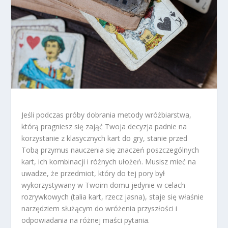
Jeśli podczas próby dobrania metody wróżbiarstwa,
którą pragniesz się zająć Twoja decyzja padnie na
korzystanie z klasycznych kart do gry, stanie przed
Tobą przymus nauczenia się znaczeń poszczególnych
kart, ich kombinacji i różnych ułożeń. Musisz mieć na
uwadze, że przedmiot, który do tej pory był
wykorzystywany w Twoim domu jedynie w celach
rozrywkowych (talia kart, rzecz jasna), staje się właśnie
narzędziem służącym do wróżenia przyszłości i
odpowiadania na różnej maści pytania.