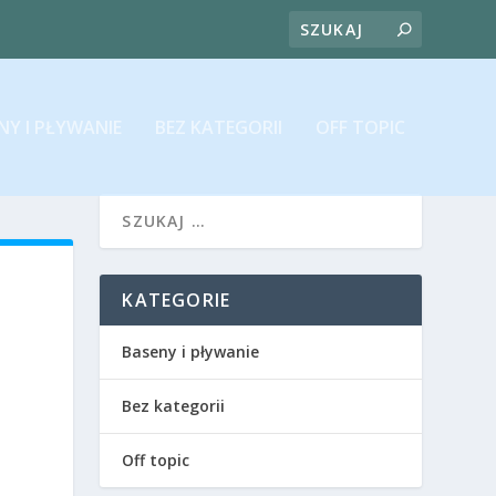
NY I PŁYWANIE
BEZ KATEGORII
OFF TOPIC
KATEGORIE
Baseny i pływanie
Bez kategorii
Off topic