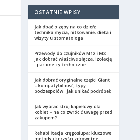
OSTATNIE WPISY
Jak dbać o zęby na co dzień:
technika mycia, nitkowanie, dieta i
wizyty u stomatologa
Przewody do czujników M12 i M8 –
jak dobrać właściwe złącza, izolację
i parametry techniczne
Jak dobrać oryginalne części Giant
– kompatybilność, typy
podzespołów i jak unikać podróbek
Jak wybrać strój kąpielowy dla
kobiet – na co zwrócić uwagę przed
zakupem?
Rehabilitacja kręgosłupa: kluczowe
metody i korzyści zdrowotne