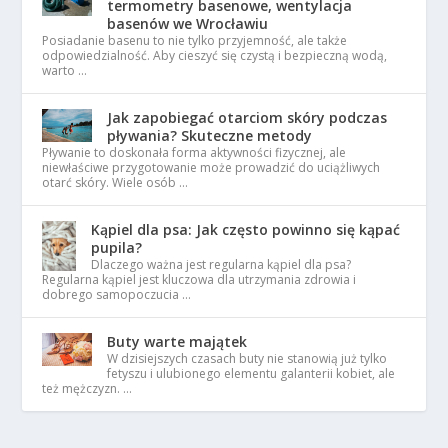
termometry basenowe, wentylacja
basenów we Wrocławiu
Posiadanie basenu to nie tylko przyjemność, ale także
odpowiedzialność. Aby cieszyć się czystą i bezpieczną wodą,
warto …
Jak zapobiegać otarciom skóry podczas
pływania? Skuteczne metody
Pływanie to doskonała forma aktywności fizycznej, ale
niewłaściwe przygotowanie może prowadzić do uciążliwych
otarć skóry. Wiele osób …
Kąpiel dla psa: Jak często powinno się kąpać
pupila?
Dlaczego ważna jest regularna kąpiel dla psa?
Regularna kąpiel jest kluczowa dla utrzymania zdrowia i
dobrego samopoczucia …
Buty warte majątek
W dzisiejszych czasach buty nie stanowią już tylko
fetyszu i ulubionego elementu galanterii kobiet, ale
też mężczyzn. …