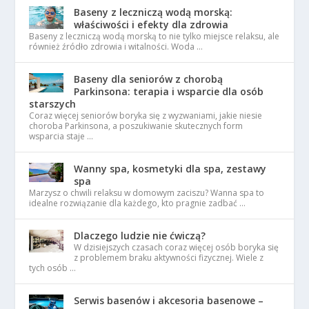
Baseny z leczniczą wodą morską:
właściwości i efekty dla zdrowia
Baseny z leczniczą wodą morską to nie tylko miejsce relaksu, ale
również źródło zdrowia i witalności. Woda …
Baseny dla seniorów z chorobą
Parkinsona: terapia i wsparcie dla osób
starszych
Coraz więcej seniorów boryka się z wyzwaniami, jakie niesie
choroba Parkinsona, a poszukiwanie skutecznych form
wsparcia staje …
Wanny spa, kosmetyki dla spa, zestawy
spa
Marzysz o chwili relaksu w domowym zaciszu? Wanna spa to
idealne rozwiązanie dla każdego, kto pragnie zadbać …
Dlaczego ludzie nie ćwiczą?
W dzisiejszych czasach coraz więcej osób boryka się
z problemem braku aktywności fizycznej. Wiele z
tych osób …
Serwis basenów i akcesoria basenowe –