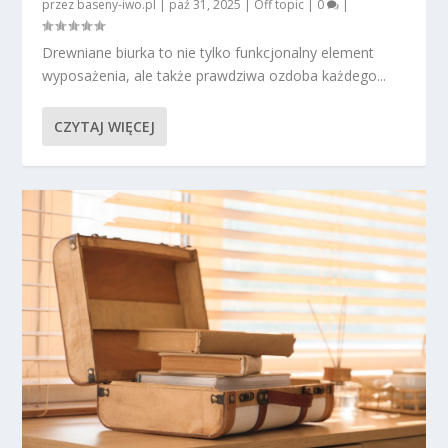
przez
baseny-iwo.pl
|
paź 31, 2025
|
Off topic
|
0
|
Drewniane biurka to nie tylko funkcjonalny element
wyposażenia, ale także prawdziwa ozdoba każdego...
CZYTAJ WIĘCEJ