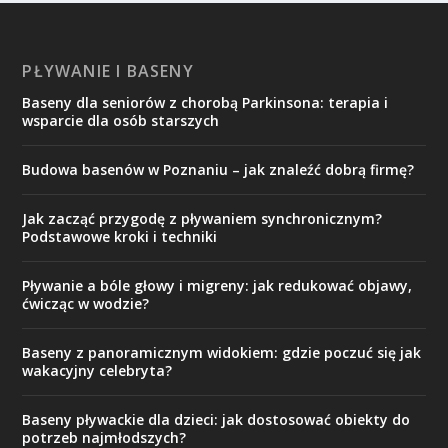
PŁYWANIE I BASENY
Baseny dla seniorów z chorobą Parkinsona: terapia i
wsparcie dla osób starszych
Budowa basenów w Poznaniu – jak znaleźć dobrą firmę?
Jak zacząć przygodę z pływaniem synchronicznym?
Podstawowe kroki i techniki
Pływanie a bóle głowy i migreny: jak redukować objawy,
ćwicząc w wodzie?
Baseny z panoramicznym widokiem: gdzie poczuć się jak
wakacyjny celebryta?
Baseny pływackie dla dzieci: jak dostosować obiekty do
potrzeb najmłodszych?