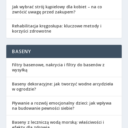
Jak wybrać strój kąpielowy dla kobiet – na co
zwrócić uwagę przed zakupem?
Rehabilitacja kręgosłupa: kluczowe metody i
korzyści zdrowotne
BASENY
Filtry basenowe, nakrycia i filtry do basenów z
wysyłką
Baseny dekoracyjne: jak tworzyć wodne arcydzieła
w ogrodzie?
Pływanie a rozwój emocjonalny dzieci: jak wpływa
na budowanie pewności siebie?
Baseny z leczniczą wodą morską: właściwości i
efekty dla zdrowia