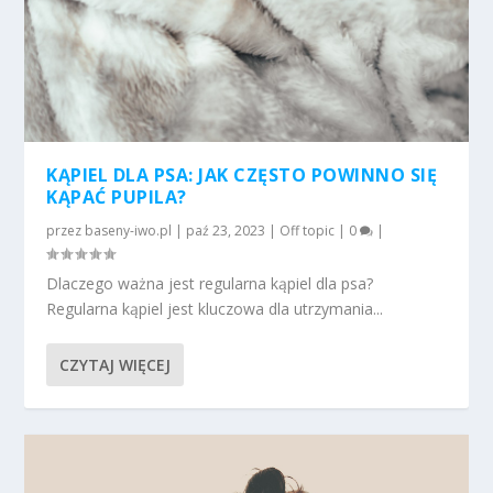
KĄPIEL DLA PSA: JAK CZĘSTO POWINNO SIĘ
KĄPAĆ PUPILA?
przez
baseny-iwo.pl
|
paź 23, 2023
|
Off topic
|
0
|
Dlaczego ważna jest regularna kąpiel dla psa?
Regularna kąpiel jest kluczowa dla utrzymania...
CZYTAJ WIĘCEJ