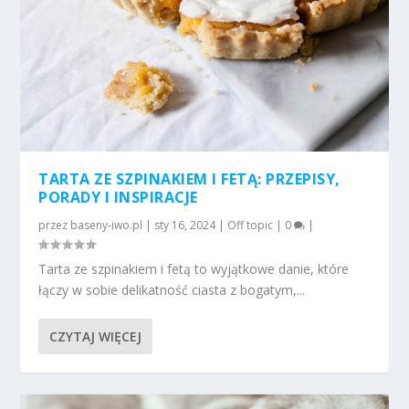
TARTA ZE SZPINAKIEM I FETĄ: PRZEPISY,
PORADY I INSPIRACJE
przez
baseny-iwo.pl
|
sty 16, 2024
|
Off topic
|
0
|
Tarta ze szpinakiem i fetą to wyjątkowe danie, które
łączy w sobie delikatność ciasta z bogatym,...
CZYTAJ WIĘCEJ