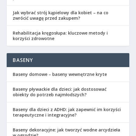
Jak wybrać strój kąpielowy dla kobiet – na co
zwrócić uwagę przed zakupem?
Rehabilitacja kręgosłupa: kluczowe metody i
korzyści zdrowotne
BASENY
Baseny domowe – baseny wewnętrzne kryte
Baseny pływackie dla dzieci: jak dostosować
obiekty do potrzeb najmłodszych?
Baseny dla dzieci z ADHD: jak zapewnić im korzyści
terapeutyczne i integracyjne?
Baseny dekoracyjne: jak tworzyć wodne arcydzieła
w ogrodzie?