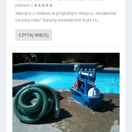
pływanie
|
Marzysz o relaksie w przytulnym miejscu, niezależnie
od pory roku? Baseny wewnętrzne kryte to...
CZYTAJ WIĘCEJ