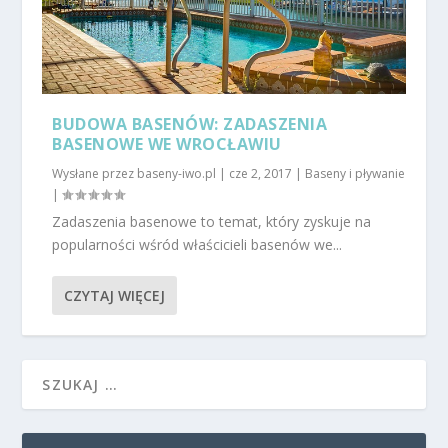
BUDOWA BASENÓW: ZADASZENIA
BASENOWE WE WROCŁAWIU
Wysłane przez
baseny-iwo.pl
|
cze 2, 2017
|
Baseny i pływanie
|
Zadaszenia basenowe to temat, który zyskuje na
popularności wśród właścicieli basenów we...
CZYTAJ WIĘCEJ