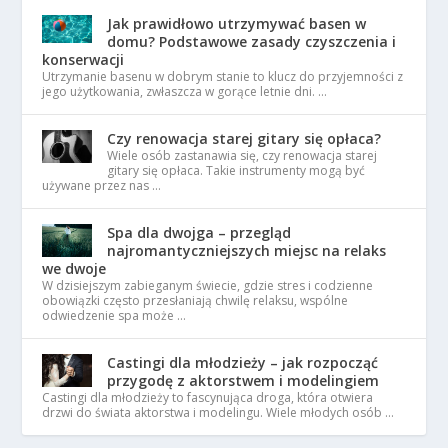
Jak prawidłowo utrzymywać basen w
domu? Podstawowe zasady czyszczenia i
konserwacji
Utrzymanie basenu w dobrym stanie to klucz do przyjemności z
jego użytkowania, zwłaszcza w gorące letnie dni. …
Czy renowacja starej gitary się opłaca?
Wiele osób zastanawia się, czy renowacja starej
gitary się opłaca. Takie instrumenty mogą być
używane przez nas …
Spa dla dwojga – przegląd
najromantyczniejszych miejsc na relaks
we dwoje
W dzisiejszym zabieganym świecie, gdzie stres i codzienne
obowiązki często przesłaniają chwilę relaksu, wspólne
odwiedzenie spa może …
Castingi dla młodzieży – jak rozpocząć
przygodę z aktorstwem i modelingiem
Castingi dla młodzieży to fascynująca droga, która otwiera
drzwi do świata aktorstwa i modelingu. Wiele młodych osób …