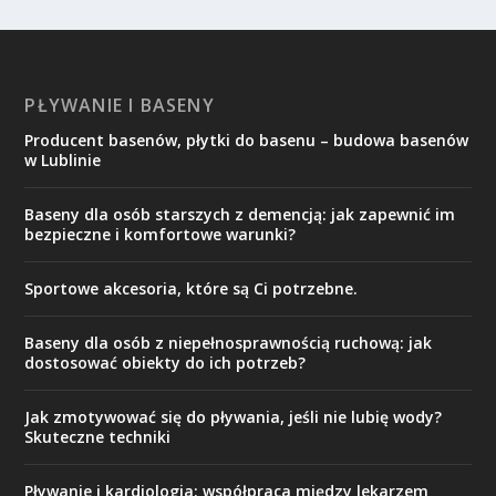
PŁYWANIE I BASENY
Producent basenów, płytki do basenu – budowa basenów
w Lublinie
Baseny dla osób starszych z demencją: jak zapewnić im
bezpieczne i komfortowe warunki?
Sportowe akcesoria, które są Ci potrzebne.
Baseny dla osób z niepełnosprawnością ruchową: jak
dostosować obiekty do ich potrzeb?
Jak zmotywować się do pływania, jeśli nie lubię wody?
Skuteczne techniki
Pływanie i kardiologia: współpraca między lekarzem