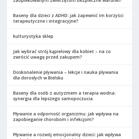
zaopiekowanym zwierzętom bezpieczne warunki?
Baseny dla dzieci z ADHD: jak zapewnić im korzyści
terapeutyczne i integracyjne?
kulturystyka sklep
Jak wybrać strój kąpielowy dla kobiet – na co
zwrócić uwagę przed zakupem?
Doskonalenie pływania – lekcje i nauka pływania
dla dorosłych w Bielsku
Baseny dla osób z autyzmem a terapia wodna:
synergia dla lepszego samopoczucia
Pływanie a odporność organizmu: jak wpływa na
zapobieganie chorobom i infekcjom?
Pływanie a rozwój emocjonalny dzieci: jak wpływa