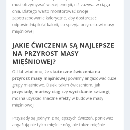
musi otrzymywać więcej energii, niż zużywa w ciągu
dnia. Dlatego warto monitorować swoje
zapotrzebowanie kaloryczne, aby dostarczać
odpowiednią ilość kalorii, co sprzyja przyrostowi masy
mięśniowej.
JAKIE ĆWICZENIA SĄ NAJLEPSZE
NA PRZYROST MASY
MIĘŚNIOWEJ?
Od lat wiadomo, że
skuteczne ćwiczenia na
przyrost masy mięśniowej
powinny angażować duże
grupy mięśniowe. Dzięki takim ćwiczeniom, jak
przysiady
,
martwy ciąg
czy
wyciskanie sztangi
,
można uzyskać znaczne efekty w budowie masy
mięśniowej.
Przysiady są jednym z najlepszych ćwiczeń, ponieważ
angażują nie tylko mięśnie nóg, ale także mięśnie