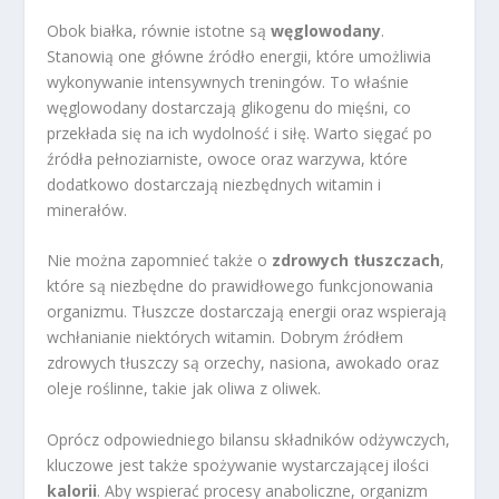
Obok białka, równie istotne są
węglowodany
.
Stanowią one główne źródło energii, które umożliwia
wykonywanie intensywnych treningów. To właśnie
węglowodany dostarczają glikogenu do mięśni, co
przekłada się na ich wydolność i siłę. Warto sięgać po
źródła pełnoziarniste, owoce oraz warzywa, które
dodatkowo dostarczają niezbędnych witamin i
minerałów.
Nie można zapomnieć także o
zdrowych tłuszczach
,
które są niezbędne do prawidłowego funkcjonowania
organizmu. Tłuszcze dostarczają energii oraz wspierają
wchłanianie niektórych witamin. Dobrym źródłem
zdrowych tłuszczy są orzechy, nasiona, awokado oraz
oleje roślinne, takie jak oliwa z oliwek.
Oprócz odpowiedniego bilansu składników odżywczych,
kluczowe jest także spożywanie wystarczającej ilości
kalorii
. Aby wspierać procesy anaboliczne, organizm