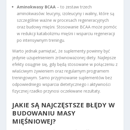
Aminokwasy BCAA
– to zestaw trzech
aminokwasów: leucyny, izoleucyny i waliny, które są
szczególnie ważne w procesach regeneracyjnych
oraz budowy mięśni. Stosowanie BCAA może pomóc
w redukcji katabolizmu mięśni i wsparciu regeneracji
po intensywnym treningu.
Warto jednak pamiętać, że suplementy powinny być
jedynie uzupełnieniem zrównoważonej diety. Najlepsze
efekty osiągnie się, gdy będą stosowane w połączeniu z
właściwym żywieniem oraz regularnym programem
treningowym. Samo przyjmowanie suplementów bez
odpowiedniego wsparcia dietetycznego i aktywności
fizycznej rzadko przynosi oczekiwane rezultaty.
JAKIE SĄ NAJCZĘSTSZE BŁĘDY W
BUDOWANIU MASY
MIĘŚNIOWEJ?