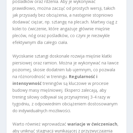
pośladków oraz rdzenia. Aby je wykonywać
prawidłowo, można zacząć od prostych wersji, takich
jak przysiady bez obciążenia, a następnie stopniowo
dodawać ciężar, np. sztangę na plecach. Martwy ciąg z
kolei to ćwiczenie, które angażuje głównie mięśnie
pleców, nóg oraz pośladków, co czyni je niezwykle
efektywnym dla całego ciała.
Wyciskanie sztangi doskonale rozwija mięśnie klatki
piersiowej oraz ramion. Można je wykonywać na ławce
poziomej, skosie dodatnim lub ujemnym, co pozwala
na różnorodność w treningu.
Regularność i
intensywność
treningów są kluczowe w procesie
budowy masy mięśniowej. Eksperci zalecają, aby
trening siłowy odbywał się przynajmniej 3-4 razy w
tygodniu, z odpowiednim obciążeniem dostosowanym
do indywidualnych możliwości.
Warto również wprowadzać
wariacje w ćwiczeniach
,
aby uniknąć stagnacji wynikającej z przyzwyczajenia