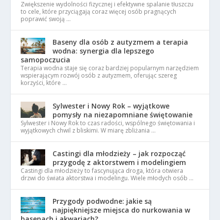
Zwiększenie wydolności fizycznej i efektywne spalanie tłuszczu
to cele, które przyciągają coraz więcej osób pragnących
poprawić swoją …
Baseny dla osób z autyzmem a terapia
wodna: synergia dla lepszego
samopoczucia
Terapia wodna staje się coraz bardziej popularnym narzędziem
wspierającym rozwój osób z autyzmem, oferując szereg
korzyści, które …
Sylwester i Nowy Rok – wyjątkowe
pomysły na niezapomniane świętowanie
Sylwester i Nowy Rok to czas radości, wspólnego świętowania i
wyjątkowych chwil z bliskimi. W miarę zbliżania …
Castingi dla młodzieży – jak rozpocząć
przygodę z aktorstwem i modelingiem
Castingi dla młodzieży to fascynująca droga, która otwiera
drzwi do świata aktorstwa i modelingu. Wiele młodych osób …
Przygody podwodne: jakie są
najpiękniejsze miejsca do nurkowania w
basenach i akwariach?