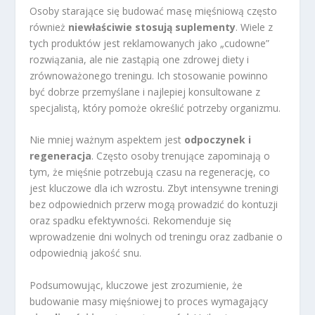
Osoby starające się budować masę mięśniową często
również
niewłaściwie stosują suplementy
. Wiele z
tych produktów jest reklamowanych jako „cudowne”
rozwiązania, ale nie zastąpią one zdrowej diety i
zrównoważonego treningu. Ich stosowanie powinno
być dobrze przemyślane i najlepiej konsultowane z
specjalistą, który pomoże określić potrzeby organizmu.
Nie mniej ważnym aspektem jest
odpoczynek i
regeneracja
. Często osoby trenujące zapominają o
tym, że mięśnie potrzebują czasu na regenerację, co
jest kluczowe dla ich wzrostu. Zbyt intensywne treningi
bez odpowiednich przerw mogą prowadzić do kontuzji
oraz spadku efektywności. Rekomenduje się
wprowadzenie dni wolnych od treningu oraz zadbanie o
odpowiednią jakość snu.
Podsumowując, kluczowe jest zrozumienie, że
budowanie masy mięśniowej to proces wymagający