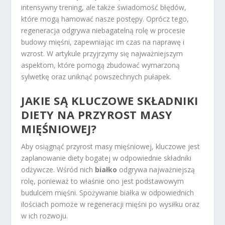
intensywny trening, ale także świadomość błędów,
które mogą hamować nasze postępy. Oprócz tego,
regeneracja odgrywa niebagatelną rolę w procesie
budowy mięśni, zapewniając im czas na naprawę i
wzrost. W artykule przyjrzymy się najważniejszym
aspektom, które pomogą zbudować wymarzoną
sylwetkę oraz uniknąć powszechnych pułapek.
JAKIE SĄ KLUCZOWE SKŁADNIKI
DIETY NA PRZYROST MASY
MIĘŚNIOWEJ?
Aby osiągnąć przyrost masy mięśniowej, kluczowe jest
zaplanowanie diety bogatej w odpowiednie składniki
odżywcze. Wśród nich
białko
odgrywa najważniejszą
rolę, ponieważ to właśnie ono jest podstawowym
budulcem mięśni. Spożywanie białka w odpowiednich
ilościach pomoże w regeneracji mięśni po wysiłku oraz
w ich rozwoju.