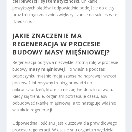
cierpliwości i systematyczności
. Unikanie
powyższych błędów i odpowiednie podejście do diety
oraz treningu znacznie zwiększy szanse na sukces w tej
dziedzinie.
JAKIE ZNACZENIE MA
REGENERACJA W PROCESIE
BUDOWY MASY MIĘŚNIOWEJ?
Regeneracja odgrywa niezwykle istotną rolę w procesie
budowy
masy mięśniowej
. To właśnie podczas
odpoczynku mięśnie mają szansę na naprawę i wzrost,
ponieważ intensywny trening prowadzi do
mikrouszkodzeń, które są niezbędne do ich rozwoju.
Kiedy się trenuje, organizm potrzebuje czasu, aby
odbudować tkankę mięśniową, a to następuje właśnie
w trakcie regeneracji.
Odpowiednia ilość snu jest kluczowa dla prawidłowego
procesu regeneracji. W czasie snu organizm wydziela