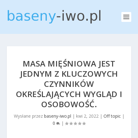
MASA MIĘŚNIOWA JEST
JEDNYM Z KLUCZOWYCH
CZYNNIKÓW
OKREŚLAJĄCYCH WYGLĄD I
OSOBOWOŚĆ.
Wysłane przez
baseny-iwo.pl
|
kwi 2, 2022
|
Off topic
|
0
|