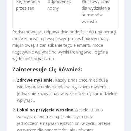
Regeneracja
Odpoczynek
Kluczowy czas
przez sen
nocny
dla wydzielania
hormonów
wzrostu
Podsumowując, odpowiednie podejście do regeneracji
może znacząco przyspieszyć proces budowy masy
mięśniowej, a zaniedbanie tego elementu może
negatywnie wpłynąć na wyniki treningowe i ogólną
wydolność organizmu.
Zainteresuje Cię Również:
Zdrowe myślenie.
Każdy z nas chce mieć dużą
wiedzę oraz umiejętności w logicznym myśleniu.
Jednak nie każdy z nas wie, że możemy samodzielnie
wpłynąć...
Lokal na przyjęcie weselne
Wesele i ślub o
zazwyczaj jeden z najpiękniejszych oraz
jednocześnie najważniejszych dni w życiu, przede
wszystkim dla pary młodej, ale i również...