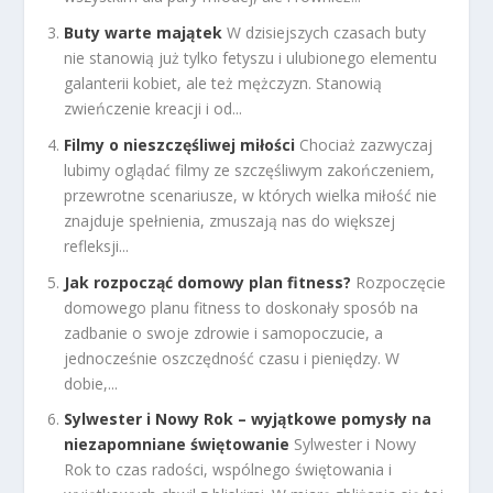
Buty warte majątek
W dzisiejszych czasach buty
nie stanowią już tylko fetyszu i ulubionego elementu
galanterii kobiet, ale też mężczyzn. Stanowią
zwieńczenie kreacji i od...
Filmy o nieszczęśliwej miłości
Chociaż zazwyczaj
lubimy oglądać filmy ze szczęśliwym zakończeniem,
przewrotne scenariusze, w których wielka miłość nie
znajduje spełnienia, zmuszają nas do większej
refleksji...
Jak rozpocząć domowy plan fitness?
Rozpoczęcie
domowego planu fitness to doskonały sposób na
zadbanie o swoje zdrowie i samopoczucie, a
jednocześnie oszczędność czasu i pieniędzy. W
dobie,...
Sylwester i Nowy Rok – wyjątkowe pomysły na
niezapomniane świętowanie
Sylwester i Nowy
Rok to czas radości, wspólnego świętowania i