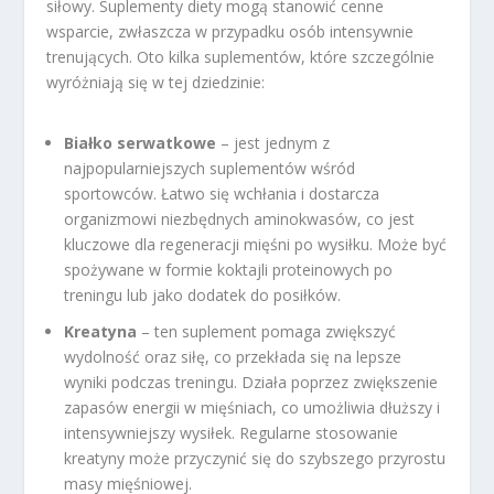
siłowy. Suplementy diety mogą stanowić cenne
wsparcie, zwłaszcza w przypadku osób intensywnie
trenujących. Oto kilka suplementów, które szczególnie
wyróżniają się w tej dziedzinie:
Białko serwatkowe
– jest jednym z
najpopularniejszych suplementów wśród
sportowców. Łatwo się wchłania i dostarcza
organizmowi niezbędnych aminokwasów, co jest
kluczowe dla regeneracji mięśni po wysiłku. Może być
spożywane w formie koktajli proteinowych po
treningu lub jako dodatek do posiłków.
Kreatyna
– ten suplement pomaga zwiększyć
wydolność oraz siłę, co przekłada się na lepsze
wyniki podczas treningu. Działa poprzez zwiększenie
zapasów energii w mięśniach, co umożliwia dłuższy i
intensywniejszy wysiłek. Regularne stosowanie
kreatyny może przyczynić się do szybszego przyrostu
masy mięśniowej.