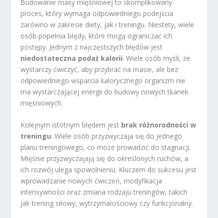
Budowanie masy mięśniowej to skomplikowany
proces, który wymaga odpowiedniego podejścia
zarówno w zakresie diety, jak i treningu. Niestety, wiele
osób popełnia błędy, które mogą ograniczać ich
postępy. Jednym z najczęstszych błędów jest
niedostateczna podaż kalorii
. Wiele osób myśli, że
wystarczy ćwiczyć, aby przybrać na masie, ale bez
odpowiedniego wsparcia kalorycznego organizm nie
ma wystarczającej energii do budowy nowych tkanek
mięśniowych.
Kolejnym istotnym błędem jest
brak różnorodności w
treningu
. Wiele osób przyzwyczaja się do jednego
planu treningowego, co może prowadzić do stagnacji.
Mięśnie przyzwyczajają się do określonych ruchów, a
ich rozwój ulega spowolnieniu. Kluczem do sukcesu jest
wprowadzanie nowych ćwiczeń, modyfikacja
intensywności oraz zmiana rodzaju treningów, takich
jak trening siłowy, wytrzymałościowy czy funkcjonalny.