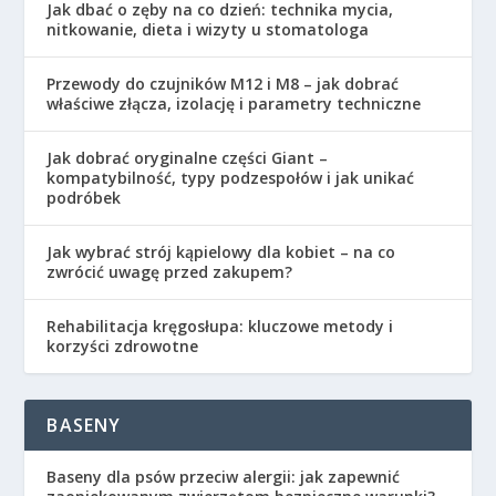
Jak dbać o zęby na co dzień: technika mycia,
nitkowanie, dieta i wizyty u stomatologa
Przewody do czujników M12 i M8 – jak dobrać
właściwe złącza, izolację i parametry techniczne
Jak dobrać oryginalne części Giant –
kompatybilność, typy podzespołów i jak unikać
podróbek
Jak wybrać strój kąpielowy dla kobiet – na co
zwrócić uwagę przed zakupem?
Rehabilitacja kręgosłupa: kluczowe metody i
korzyści zdrowotne
BASENY
Baseny dla psów przeciw alergii: jak zapewnić