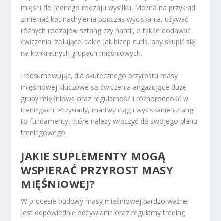
mięśni do jednego rodzaju wysiłku. Można na przykład
zmieniać kąt nachylenia podczas wyciskania, używać
różnych rodzajów sztang czy hantli, a także dodawać
ćwiczenia izolujące, takie jak bicep curls, aby skupić się
na konkretnych grupach mięśniowych.
Podsumowując, dla skutecznego przyrostu masy
mięśniowej kluczowe są ćwiczenia angażujące duże
grupy mięśniowe oraz regularność i różnorodność w
treningach. Przysiady, martwy ciąg i wyciskanie sztangi
to fundamenty, które należy włączyć do swojego planu
treningowego.
JAKIE SUPLEMENTY MOGĄ
WSPIERAĆ PRZYROST MASY
MIĘŚNIOWEJ?
W procesie budowy masy mięśniowej bardzo ważne
jest odpowiednie odżywianie oraz regularny trening