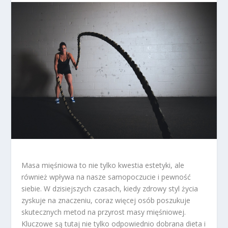
Masa mięśniowa to nie tylko kwestia estetyki, ale
również wpływa na nasze samopoczucie i pewność
siebie. W dzisiejszych czasach, kiedy zdrowy styl życia
zyskuje na znaczeniu, coraz więcej osób poszukuje
skutecznych metod na przyrost masy mięśniowej.
Kluczowe są tutaj nie tylko odpowiednio dobrana dieta i