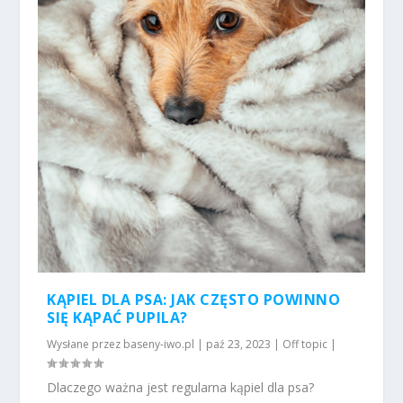
KĄPIEL DLA PSA: JAK CZĘSTO POWINNO
SIĘ KĄPAĆ PUPILA?
Wysłane przez
baseny-iwo.pl
|
paź 23, 2023
|
Off topic
|
Dlaczego ważna jest regularna kąpiel dla psa?