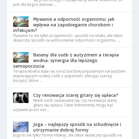
jeśli dla kogoś stanowi …
Pływanie a odporność organizmu: jak
wpływa na zapobieganie chorobom i
infekcjom?
Pływanie to nie tylko przyjemność i sposób na relaks, ale także
skuteczny sposób na wzmocnienie odporności organizmu. …
Baseny dla osób z autyzmem a terapia
wodna: synergia dla lepszego
samopoczucia
Terapia wodna staje się coraz bardziej popularnym narzędziem
wspierającym rozwój osób z autyzmem, oferując szereg
korzyści, które …
Czy renowacja starej gitary się opłaca?
Wiele osób zastanawia się, czy renowacja starej
gitary się opłaca. Takie instrumenty mogą być
używane przez nas …
Joga – najlepszy sposób na schudnięcie i
utrzymanie dobrej formy
Joga to nie tylko forma relaksu, ale także skuteczny sposób na