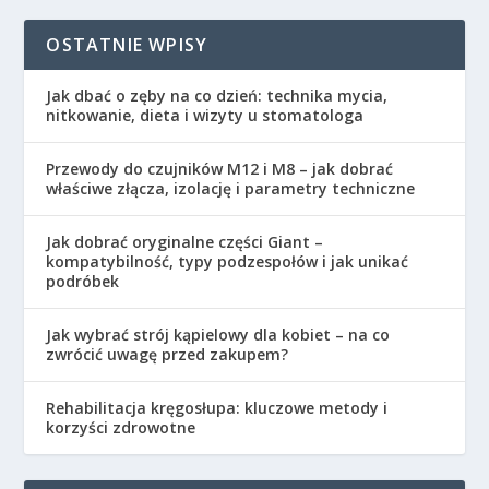
OSTATNIE WPISY
Jak dbać o zęby na co dzień: technika mycia,
nitkowanie, dieta i wizyty u stomatologa
Przewody do czujników M12 i M8 – jak dobrać
właściwe złącza, izolację i parametry techniczne
Jak dobrać oryginalne części Giant –
kompatybilność, typy podzespołów i jak unikać
podróbek
Jak wybrać strój kąpielowy dla kobiet – na co
zwrócić uwagę przed zakupem?
Rehabilitacja kręgosłupa: kluczowe metody i
korzyści zdrowotne