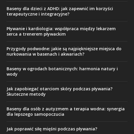
Baseny dla dzieci z ADHD: jak zapewnić im korzyści
terapeutyczne i integracyjne?
Pływanie i kardiologia: współpraca między lekarzem
serca a trenerem pływackim
Przygody podwodne: jakie są najpiękniejsze miejsca do
nurkowania w basenach i akwariach?
Baseny w ogrodach botanicznych: harmonia natury i
wody
Jak zapobiegać otarciom skóry podczas pływania?
Skuteczne metody
Baseny dla osób z autyzmem a terapia wodna: synergia
dla lepszego samopoczucia
Jak poprawić siłę mięśni podczas pływania?