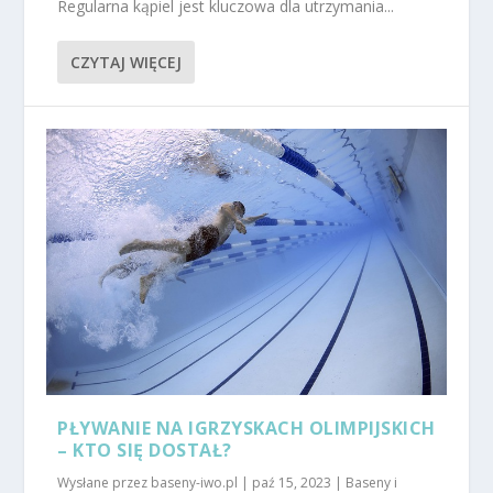
Regularna kąpiel jest kluczowa dla utrzymania...
CZYTAJ WIĘCEJ
PŁYWANIE NA IGRZYSKACH OLIMPIJSKICH
– KTO SIĘ DOSTAŁ?
Wysłane przez
baseny-iwo.pl
|
paź 15, 2023
|
Baseny i