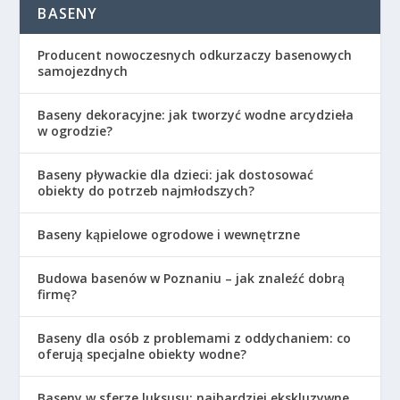
BASENY
Producent nowoczesnych odkurzaczy basenowych
samojezdnych
Baseny dekoracyjne: jak tworzyć wodne arcydzieła
w ogrodzie?
Baseny pływackie dla dzieci: jak dostosować
obiekty do potrzeb najmłodszych?
Baseny kąpielowe ogrodowe i wewnętrzne
Budowa basenów w Poznaniu – jak znaleźć dobrą
firmę?
Baseny dla osób z problemami z oddychaniem: co
oferują specjalne obiekty wodne?
Baseny w sferze luksusu: najbardziej ekskluzywne