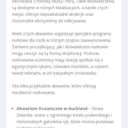
obcowania z morską fauną i florą. Takie doświadczenia
są dostępne w różnych lokalizacjach, a każde z tych
miejsc oferuje niepowtarzalne atrakcje oraz
różnorodne ekosystemy do odkrywania.
Wiele z tych akwariów organizuje specjalne programy
nurkowe dla osób w różnym stopniu zaawansowania.
Zarówno początkujący, jak i doświadczeni nurkowie
mogą cieszyć się tą formą eksploracji. Podczas
nurkowania uczestnicy mają okazję spotkać się z
egzotycznymi rybami, żółwiami morskimi, a czasem
nawet rekinami, w ich naturalnym środowisku.
Oto kilka przykładów akwariów, które oferują
możliwość nurkowania:
Akwarium Oceaniczne w Auckland
– Nowa
Zelandia: znane z ogromnego tunelu podwodnego i
różnorodnych gatunków ryb, które można podziwiać