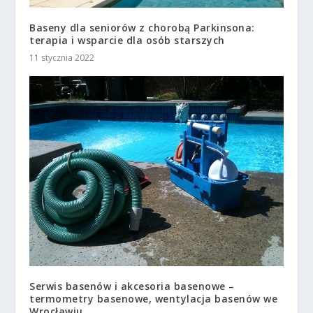
Baseny dla seniorów z chorobą Parkinsona:
terapia i wsparcie dla osób starszych
11 stycznia 2022
Serwis basenów i akcesoria basenowe –
termometry basenowe, wentylacja basenów we
Wrocławiu