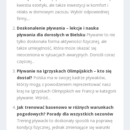
kwestia estetyki, ale także inwestycji w komfort i
relaks w domowym zaciszu. Wybór odpowiedniej
firmy,...
Doskonalenie pływania – lekcje i nauka
pływania dla dorosłych w Bielsku
Pływanie to nie
tylko doskonała forma aktywności fizycznej, ale
także umiejętność, która może okazać się
nieoceniona w sytuacjach awaryjnych. Dorośli coraz
częściej...
Pływanie na Igrzyskach Olimpijskich – kto się
dostał?
Polska ma w swojej kadrze pływaków,
którzy mogą z powodzeniem reprezentować nasz
kraj na Igrzyskach Olimpijskich we Francji w kategorii
pływanie. Wśród...
Jak trenować basenowo w różnych warunkach
pogodowych? Porady dla wszystkich sezonów
Trening pływacki to doskonały sposób na poprawę
kondycji fizycznej, jednak zmieniające się warunki