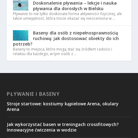
Doskonalenie pływania – lekcje i nauka
pływania dla dorosłych w Bielsku
Pływanie to nie tylko doskonała forma aktywności fizycznej, ale
także umiejętność, która może okazać się nieoceniona w …
Baseny dla osób z niepełnosprawnością
ruchową: jak dostosować obiekty do ich
potrzeb?
Baseny to miejsca, które mogą stać się źródłem radości i
relaksu dla każdego, w tym osób z …
PŁYWANIE I BASENY
Stroje startowe: kostiumy kąpielowe Arena, okulary
Arena
Jak wykorzystać basen w treningach crossfitowych?
Innowacyjne ćwiczenia w wodzie