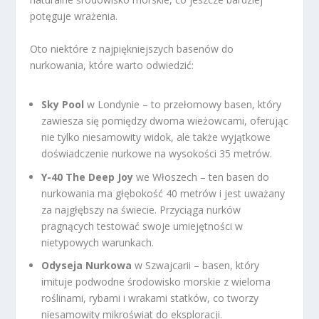
potęguje wrażenia.
Oto niektóre z najpiękniejszych basenów do
nurkowania, które warto odwiedzić:
Sky Pool
w Londynie – to przełomowy basen, który
zawiesza się pomiędzy dwoma wieżowcami, oferując
nie tylko niesamowity widok, ale także wyjątkowe
doświadczenie nurkowe na wysokości 35 metrów.
Y-40 The Deep Joy
we Włoszech – ten basen do
nurkowania ma głębokość 40 metrów i jest uważany
za najgłębszy na świecie. Przyciąga nurków
pragnących testować swoje umiejętności w
nietypowych warunkach.
Odyseja Nurkowa
w Szwajcarii – basen, który
imituje podwodne środowisko morskie z wieloma
roślinami, rybami i wrakami statków, co tworzy
niesamowity mikroświat do eksploracji.