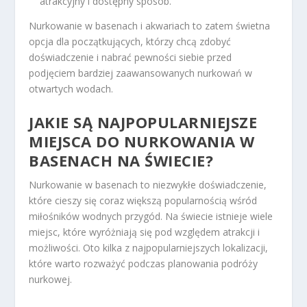
atrakcyjny i dostępny sposób.
Nurkowanie w basenach i akwariach to zatem świetna
opcja dla początkujących, którzy chcą zdobyć
doświadczenie i nabrać pewności siebie przed
podjęciem bardziej zaawansowanych nurkowań w
otwartych wodach.
JAKIE SĄ NAJPOPULARNIEJSZE
MIEJSCA DO NURKOWANIA W
BASENACH NA ŚWIECIE?
Nurkowanie w basenach to niezwykłe doświadczenie,
które cieszy się coraz większą popularnością wśród
miłośników wodnych przygód. Na świecie istnieje wiele
miejsc, które wyróżniają się pod względem atrakcji i
możliwości. Oto kilka z najpopularniejszych lokalizacji,
które warto rozważyć podczas planowania podróży
nurkowej.