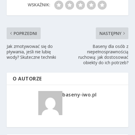
WSKAŹNIK:
POPRZEDNI
NASTĘPNY
Jak zmotywować się do
Baseny dla osób z
pływania, jeśli nie lubię
niepełnosprawnością
wody? Skuteczne techniki
ruchową: jak dostosować
obiekty do ich potrzeb?
O AUTORZE
baseny-iwo.pl