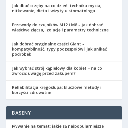
Jak dbać o zęby na co dzień: technika mycia,
nitkowanie, dieta i wizyty u stomatologa
Przewody do czujników M12 i M8 – jak dobrać
właściwe złącza, izolację i parametry techniczne
Jak dobrać oryginalne części Giant –
kompatybilność, typy podzespołów i jak unikać
podróbek
Jak wybrać strój kąpielowy dla kobiet – na co
zwrócić uwagę przed zakupem?
Rehabilitacja kręgosłupa: kluczowe metody i
korzyści zdrowotne
BASENY
Pływanie na temat: jakie są najpopularniejsze