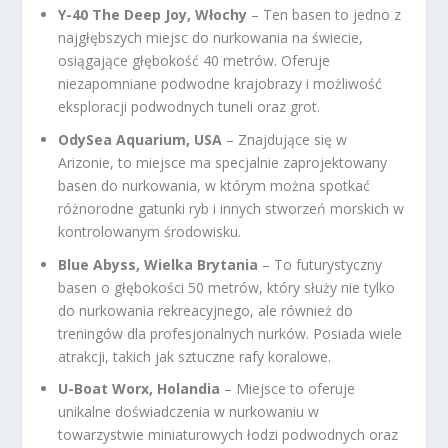
Y-40 The Deep Joy, Włochy
– Ten basen to jedno z
najgłębszych miejsc do nurkowania na świecie,
osiągające głębokość 40 metrów. Oferuje
niezapomniane podwodne krajobrazy i możliwość
eksploracji podwodnych tuneli oraz grot.
OdySea Aquarium, USA
– Znajdujące się w
Arizonie, to miejsce ma specjalnie zaprojektowany
basen do nurkowania, w którym można spotkać
różnorodne gatunki ryb i innych stworzeń morskich w
kontrolowanym środowisku.
Blue Abyss, Wielka Brytania
– To futurystyczny
basen o głębokości 50 metrów, który służy nie tylko
do nurkowania rekreacyjnego, ale również do
treningów dla profesjonalnych nurków. Posiada wiele
atrakcji, takich jak sztuczne rafy koralowe.
U-Boat Worx, Holandia
– Miejsce to oferuje
unikalne doświadczenia w nurkowaniu w
towarzystwie miniaturowych łodzi podwodnych oraz