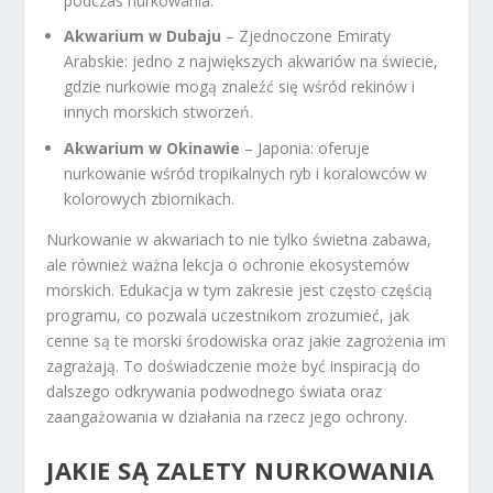
podczas nurkowania.
Akwarium w Dubaju
– Zjednoczone Emiraty
Arabskie: jedno z największych akwariów na świecie,
gdzie nurkowie mogą znaleźć się wśród rekinów i
innych morskich stworzeń.
Akwarium w Okinawie
– Japonia: oferuje
nurkowanie wśród tropikalnych ryb i koralowców w
kolorowych zbiornikach.
Nurkowanie w akwariach to nie tylko świetna zabawa,
ale również ważna lekcja o ochronie ekosystemów
morskich. Edukacja w tym zakresie jest często częścią
programu, co pozwala uczestnikom zrozumieć, jak
cenne są te morski środowiska oraz jakie zagrożenia im
zagrażają. To doświadczenie może być inspiracją do
dalszego odkrywania podwodnego świata oraz
zaangażowania w działania na rzecz jego ochrony.
JAKIE SĄ ZALETY NURKOWANIA