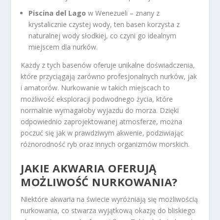
Piscina del Lago
w Wenezueli – znany z
krystalicznie czystej wody, ten basen korzysta z
naturalnej wody słodkiej, co czyni go idealnym
miejscem dla nurków.
Każdy z tych basenów oferuje unikalne doświadczenia,
które przyciągają zarówno profesjonalnych nurków, jak
i amatorów. Nurkowanie w takich miejscach to
możliwość eksploracji podwodnego życia, które
normalnie wymagałoby wyjazdu do morza. Dzięki
odpowiednio zaprojektowanej atmosferze, można
poczuć się jak w prawdziwym akwenie, podziwiając
różnorodność ryb oraz innych organizmów morskich.
JAKIE AKWARIA OFERUJĄ
MOŻLIWOŚĆ NURKOWANIA?
Niektóre akwaria na świecie wyróżniają się możliwością
nurkowania, co stwarza wyjątkową okazję do bliskiego