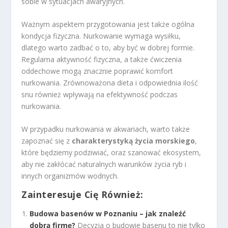
sobie w sytuacjach awaryjnych.
Ważnym aspektem przygotowania jest także ogólna
kondycja fizyczna. Nurkowanie wymaga wysiłku,
dlatego warto zadbać o to, aby być w dobrej formie.
Regularna aktywność fizyczna, a także ćwiczenia
oddechowe mogą znacznie poprawić komfort
nurkowania. Zrównoważona dieta i odpowiednia ilość
snu również wpływają na efektywność podczas
nurkowania.
W przypadku nurkowania w akwariach, warto także
zapoznać się z
charakterystyką życia morskiego
,
które będziemy podziwiać, oraz szanować ekosystem,
aby nie zakłócać naturalnych warunków życia ryb i
innych organizmów wodnych.
Zainteresuje Cię Również:
Budowa basenów w Poznaniu – jak znaleźć
dobrą firmę?
Decyzja o budowie basenu to nie tylko