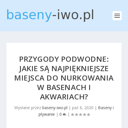
PRZYGODY PODWODNE:
JAKIE SĄ NAJPIĘKNIEJSZE
MIEJSCA DO NURKOWANIA
W BASENACH I
AKWARIACH?
Wysłane przez
baseny-iwo.pl
|
paź 6, 2020
|
Baseny i
pływanie
|
0
|