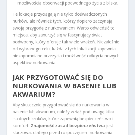
możliwością obserwacji podwodnego życia z bliska.
Te lokacje przyciągają nie tylko doświadczonych
nurków, ale również tych, którzy dopiero zaczynają
swoją przygodę z nurkowaniem. Warto odwiedzić te
miejsca, aby zanurzyć się w fascynujący świat
podwodny, który oferuje tak wiele wrażeń. Niezależnie
od wybranego celu, każda z tych lokalizacji zapewnia
niezapomniane przeżycia i możliwość odkrycia nowych
aspektów nurkowania.
JAK PRZYGOTOWAĆ SIĘ DO
NURKOWANIA W BASENIE LUB
AKWARIUM?
Aby skutecznie przygotować się do nurkowania w
basenie lub akwarium, należy wziąć pod uwagę kilka
istotnych kroków, które zapewnią bezpieczeństwo i
komfort.
Znajomość zasad bezpieczeństwa
jest
kluczowa, dlatego przed rozpoczęciem nurkowania