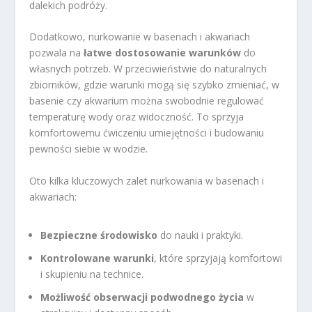
dalekich podróży.
Dodatkowo, nurkowanie w basenach i akwariach
pozwala na
łatwe dostosowanie warunków
do
własnych potrzeb. W przeciwieństwie do naturalnych
zbiorników, gdzie warunki mogą się szybko zmieniać, w
basenie czy akwarium można swobodnie regulować
temperaturę wody oraz widoczność. To sprzyja
komfortowemu ćwiczeniu umiejętności i budowaniu
pewności siebie w wodzie.
Oto kilka kluczowych zalet nurkowania w basenach i
akwariach:
Bezpieczne środowisko
do nauki i praktyki.
Kontrolowane warunki
, które sprzyjają komfortowi
i skupieniu na technice.
Możliwość obserwacji podwodnego życia
w