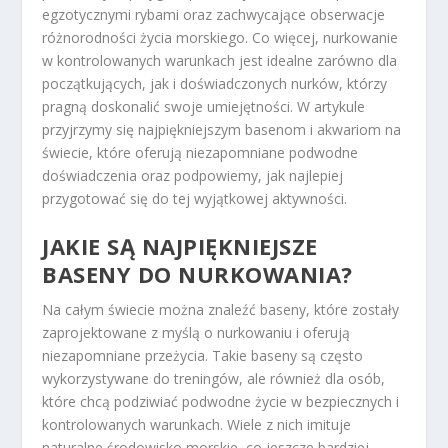
egzotycznymi rybami oraz zachwycające obserwacje
różnorodności życia morskiego. Co więcej, nurkowanie
w kontrolowanych warunkach jest idealne zarówno dla
początkujących, jak i doświadczonych nurków, którzy
pragną doskonalić swoje umiejętności. W artykule
przyjrzymy się najpiękniejszym basenom i akwariom na
świecie, które oferują niezapomniane podwodne
doświadczenia oraz podpowiemy, jak najlepiej
przygotować się do tej wyjątkowej aktywności.
JAKIE SĄ NAJPIĘKNIEJSZE
BASENY DO NURKOWANIA?
Na całym świecie można znaleźć baseny, które zostały
zaprojektowane z myślą o nurkowaniu i oferują
niezapomniane przeżycia. Takie baseny są często
wykorzystywane do treningów, ale również dla osób,
które chcą podziwiać podwodne życie w bezpiecznych i
kontrolowanych warunkach. Wiele z nich imituje
naturalne środowisko morskie, co jeszcze bardziej