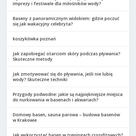
imprezy i festiwale dla miłośników wody?
Baseny z panoramicznym widokiem: gdzie poczuć
się jak wakacyjny celebryta?
koszykówka poznań
Jak zapobiegać otarciom skóry podczas pływania?
Skuteczne metody
Jak zmotywować się do pływania, jeśli nie lubię
wody? Skuteczne techniki
Przygody podwodne: jakie są najpiękniejsze miejsca
do nurkowania w basenach i akwariach?
Domowy basen, sauna parowa – budowa basenów
w Krakowie
Jak wykorzystać basen w treningach crossfitowych?