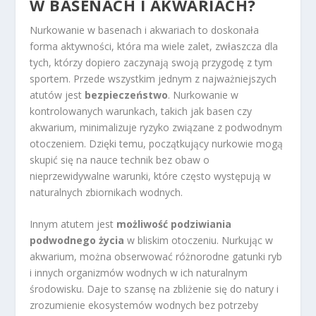
W BASENACH I AKWARIACH?
Nurkowanie w basenach i akwariach to doskonała
forma aktywności, która ma wiele zalet, zwłaszcza dla
tych, którzy dopiero zaczynają swoją przygodę z tym
sportem. Przede wszystkim jednym z najważniejszych
atutów jest
bezpieczeństwo
. Nurkowanie w
kontrolowanych warunkach, takich jak basen czy
akwarium, minimalizuje ryzyko związane z podwodnym
otoczeniem. Dzięki temu, początkujący nurkowie mogą
skupić się na nauce technik bez obaw o
nieprzewidywalne warunki, które często występują w
naturalnych zbiornikach wodnych.
Innym atutem jest
możliwość podziwiania
podwodnego życia
w bliskim otoczeniu. Nurkując w
akwarium, można obserwować różnorodne gatunki ryb
i innych organizmów wodnych w ich naturalnym
środowisku. Daje to szansę na zbliżenie się do natury i
zrozumienie ekosystemów wodnych bez potrzeby