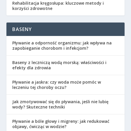
Rehabilitacja kręgosłupa: kluczowe metody i
korzyści zdrowotne
BASENY
Pływanie a odporność organizmu: jak wpływa na
zapobieganie chorobom i infekcjom?
Baseny z leczniczą wodą morską: właściwości i
efekty dla zdrowia
Pływanie a jaskra: czy woda może pomóc w
leczeniu tej choroby oczu?
Jak zmotywować się do pływania, jeśli nie lubię
wody? Skuteczne techniki
Pływanie a bóle głowy i migreny: jak redukować
objawy, ćwicząc w wodzie?