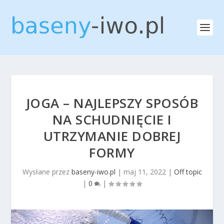
JOGA – NAJLEPSZY SPOSÓB
NA SCHUDNIĘCIE I
UTRZYMANIE DOBREJ
FORMY
Wysłane przez
baseny-iwo.pl
|
maj 11, 2022
|
Off topic
|
0
|