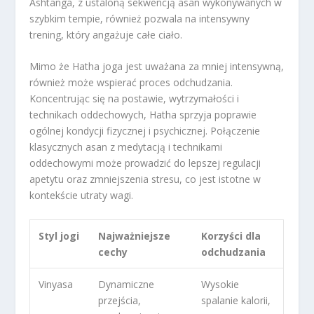
Ashtanga, z ustaloną sekwencją asan wykonywanych w
szybkim tempie, również pozwala na intensywny
trening, który angażuje całe ciało.
Mimo że Hatha joga jest uważana za mniej intensywną,
również może wspierać proces odchudzania.
Koncentrując się na postawie, wytrzymałości i
technikach oddechowych, Hatha sprzyja poprawie
ogólnej kondycji fizycznej i psychicznej. Połączenie
klasycznych asan z medytacją i technikami
oddechowymi może prowadzić do lepszej regulacji
apetytu oraz zmniejszenia stresu, co jest istotne w
kontekście utraty wagi.
Styl jogi
Najważniejsze
Korzyści dla
cechy
odchudzania
Vinyasa
Dynamiczne
Wysokie
przejścia,
spalanie kalorii,