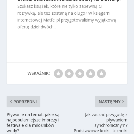
Szukasz książek, które nie tylko zapewnią Ci
rozrywkę, ale też zostaną na długo? W księgarni
internetowej Matfel.pl przygotowaliśmy wyjątkową
ofertę dzieł dwóch...
WSKAŹNIK:
POPRZEDNI
NASTĘPNY
Pływanie na temat: jakie są
Jak zacząć przygodę z
najpopularniejsze imprezy i
pływaniem
festiwale dla miłośników
synchronicznym?
wody?
Podstawowe kroki i techniki