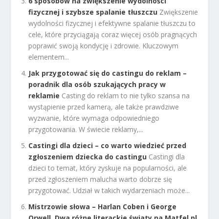
6 sposobów na zwiększenie wydolności
fizycznej i szybsze spalanie tłuszczu
Zwiększenie
wydolności fizycznej i efektywne spalanie tłuszczu to
cele, które przyciągają coraz więcej osób pragnących
poprawić swoją kondycję i zdrowie. Kluczowym
elementem...
Jak przygotować się do castingu do reklam –
poradnik dla osób szukających pracy w
reklamie
Casting do reklam to nie tylko szansa na
wystąpienie przed kamerą, ale także prawdziwe
wyzwanie, które wymaga odpowiedniego
przygotowania. W świecie reklamy,...
Castingi dla dzieci – co warto wiedzieć przed
zgłoszeniem dziecka do castingu
Castingi dla
dzieci to temat, który zyskuje na popularności, ale
przed zgłoszeniem malucha warto dobrze się
przygotować. Udział w takich wydarzeniach może...
Mistrzowie słowa – Harlan Coben i George
Orwell. Dwa różne literackie światy na Matfel.pl