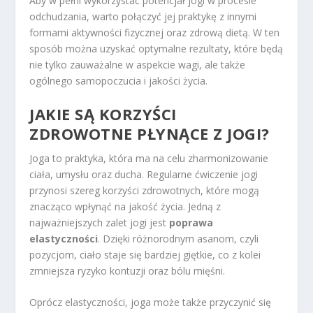
Aby w pełni wykorzystać potencjał jogi w procesie
odchudzania, warto połączyć jej praktykę z innymi
formami aktywności fizycznej oraz zdrową dietą. W ten
sposób można uzyskać optymalne rezultaty, które będą
nie tylko zauważalne w aspekcie wagi, ale także
ogólnego samopoczucia i jakości życia.
JAKIE SĄ KORZYŚCI
ZDROWOTNE PŁYNĄCE Z JOGI?
Joga to praktyka, która ma na celu zharmonizowanie
ciała, umysłu oraz ducha. Regularne ćwiczenie jogi
przynosi szereg korzyści zdrowotnych, które mogą
znacząco wpłynąć na jakość życia. Jedną z
najważniejszych zalet jogi jest
poprawa
elastyczności
. Dzięki różnorodnym asanom, czyli
pozycjom, ciało staje się bardziej giętkie, co z kolei
zmniejsza ryzyko kontuzji oraz bólu mięśni.
Oprócz elastyczności, joga może także przyczynić się