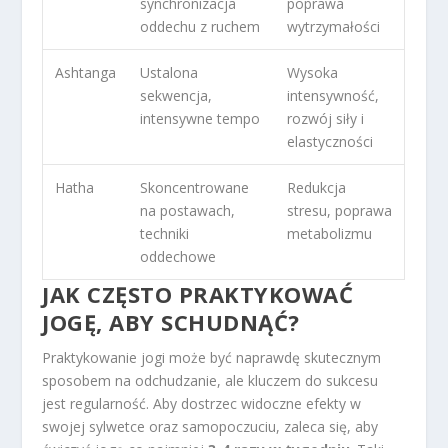
synchronizacja
poprawa
oddechu z ruchem
wytrzymałości
Ashtanga
Ustalona
Wysoka
sekwencja,
intensywność,
intensywne tempo
rozwój siły i
elastyczności
Hatha
Skoncentrowane
Redukcja
na postawach,
stresu, poprawa
techniki
metabolizmu
oddechowe
JAK CZĘSTO PRAKTYKOWAĆ
JOGĘ, ABY SCHUDNĄĆ?
Praktykowanie jogi może być naprawdę skutecznym
sposobem na odchudzanie, ale kluczem do sukcesu
jest regularność. Aby dostrzec widoczne efekty w
swojej sylwetce oraz samopoczuciu, zaleca się, aby