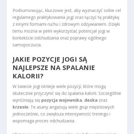
Podsumowując, kluczowe jest, aby wyznaczyć sobie cel
regularnego praktykowania jogi oraz łączyć tę praktykę
z innymi formami ruchu i zdrowym odżywianiem. Dzięki
temu można w pełni wykorzystać potencjał jogi w
kontekście odchudzania oraz poprawy ogólnego
samopoczucia.
JAKIE POZYCJE JOGI SĄ
NAJLEPSZE NA SPALANIE
KALORII?
W świecie jogi istnieje wiele pozycji, które mogą
skutecznie przyczynić się do spalania kalorii. Szczególnie
wyróżniają się
pozycja wojownika
,
deska
oraz
krzesło
. Te asany angażują wiele grup mięśniowych
jednocześnie, co zwiększa intensywność treningu i
wspomaga proces odchudzania.