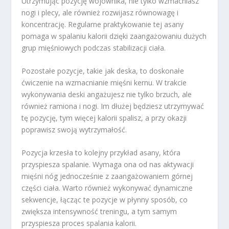
Utrzymując pozycję wojownika, nie tylko wzmacniasz
nogi i plecy, ale również rozwijasz równowagę i
koncentrację. Regularne praktykowanie tej asany
pomaga w spalaniu kalorii dzięki zaangażowaniu dużych
grup mięśniowych podczas stabilizacji ciała.
Pozostałe pozycje, takie jak deska, to doskonałe
ćwiczenie na wzmacnianie mięśni kernu. W trakcie
wykonywania deski angażujesz nie tylko brzuch, ale
również ramiona i nogi. Im dłużej będziesz utrzymywać
tę pozycję, tym więcej kalorii spalisz, a przy okazji
poprawisz swoją wytrzymałość.
Pozycja krzesła to kolejny przykład asany, która
przyspiesza spalanie. Wymaga ona od nas aktywacji
mięśni nóg jednocześnie z zaangażowaniem górnej
części ciała. Warto również wykonywać dynamiczne
sekwencje, łącząc te pozycje w płynny sposób, co
zwiększa intensywność treningu, a tym samym
przyspiesza proces spalania kalorii.