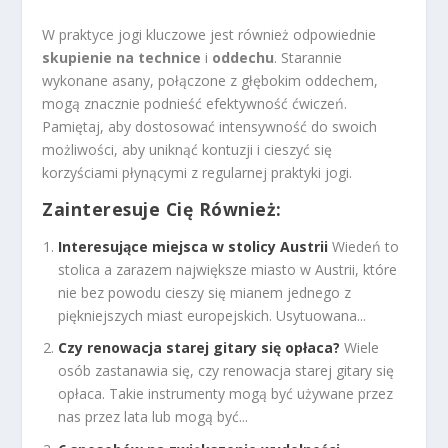
W praktyce jogi kluczowe jest również odpowiednie
skupienie na technice
i
oddechu
. Starannie
wykonane asany, połączone z głębokim oddechem,
mogą znacznie podnieść efektywność ćwiczeń.
Pamiętaj, aby dostosować intensywność do swoich
możliwości, aby uniknąć kontuzji i cieszyć się
korzyściami płynącymi z regularnej praktyki jogi.
Zainteresuje Cię Również:
Interesujące miejsca w stolicy Austrii
Wiedeń to
stolica a zarazem największe miasto w Austrii, które
nie bez powodu cieszy się mianem jednego z
piękniejszych miast europejskich. Usytuowana...
Czy renowacja starej gitary się opłaca?
Wiele
osób zastanawia się, czy renowacja starej gitary się
opłaca. Takie instrumenty mogą być używane przez
nas przez lata lub mogą być...