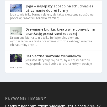
Joga – najlepszy sposób na schudnięcie i
utrzymanie dobrej formy
Joga to nie tylko forma relaksu, ale także skuteczny sposób na
poprawę sylwetki i zdrowia. W miarę …
Drewniane biurka: kreatywne pomysły na
aranżację przestrzeni roboczej
Drewniane biurka to nie tylko funkcjonalny element
wyposażenia, ale także prawdziwa ozdoba każdego wnętrza.
Ich naturalny urok …
Bezpieczne sadzenie ziemniaków
Jeśli ktoś decyduje się na to, by w części ogrodu
wygospodarować sobie teren, na którym posieje
warzywa, …
PŁYWANIE I BASENY
Baseny z panoramicznym widokiem: gdzie poczuć się jak