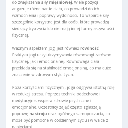
do zwiększenia
siły mięśniowej
. Wiele pozycji
angażuje różne partie ciała, co prowadzi do ich
wzmocnienia i poprawy wydolności. To wsparcie siły
szczególnie korzystne jest dla osób, które prowadzą
siedzący tryb życia lub nie mają innej formy aktywności
fizycznej.
Ważnym aspektem jogi jest również
rovdność
.
Praktyka jogi uczy utrzymywania równowagi zarówno
fizycznej, jak i emocjonalnej. Równowaga ciała
przekłada się na stabilność emocjonalną, co ma duże
znaczenie w zdrowym stylu życia.
Poza korzyściami fizycznymi, joga odgrywa istotną rolę
w redukcji stresu. Poprzez techniki oddechowe i
medytacyjne, wspiera zdrowie psychiczne i
emocjonalne. Uczestnicy zajęć często zgłaszają
poprawę
nastroju
oraz ogólnego samopoczucia, co
może być pomocne w codziennym życiu i w walce z
napięciami.