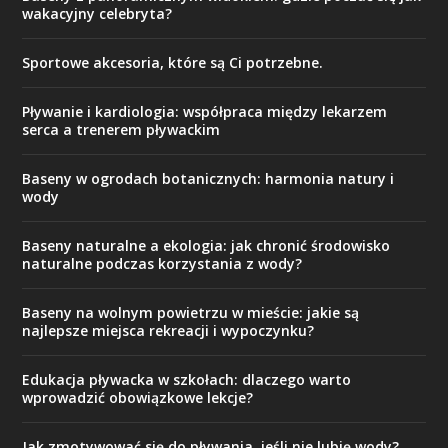
wakacyjny celebryta?
Sportowe akcesoria, które są Ci potrzebne.
Pływanie i kardiologia: współpraca między lekarzem
serca a trenerem pływackim
Baseny w ogrodach botanicznych: harmonia natury i
wody
Baseny naturalne a ekologia: jak chronić środowisko
naturalne podczas korzystania z wody?
Baseny na wolnym powietrzu w mieście: jakie są
najlepsze miejsca rekreacji i wypoczynku?
Edukacja pływacka w szkołach: dlaczego warto
wprowadzić obowiązkowe lekcje?
Jak zmotywować się do pływania, jeśli nie lubię wody?