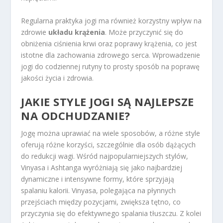
Regularna praktyka jogi ma również korzystny wpływ na
zdrowie
układu krążenia
. Może przyczynić się do
obniżenia ciśnienia krwi oraz poprawy krążenia, co jest
istotne dla zachowania zdrowego serca. Wprowadzenie
jogi do codziennej rutyny to prosty sposób na poprawę
jakości życia i zdrowia.
JAKIE STYLE JOGI SĄ NAJLEPSZE
NA ODCHUDZANIE?
Jogę można uprawiać na wiele sposobów, a różne style
oferują różne korzyści, szczególnie dla osób dążących
do redukcji wagi. Wśród najpopularniejszych stylów,
Vinyasa i Ashtanga wyróżniają się jako najbardziej
dynamiczne i intensywne formy, które sprzyjają
spalaniu kalorii. Vinyasa, polegająca na płynnych
przejściach między pozycjami, zwiększa tętno, co
przyczynia się do efektywnego spalania tłuszczu. Z kolei