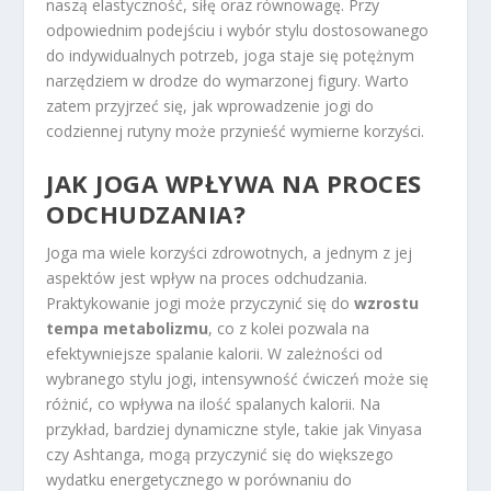
naszą elastyczność, siłę oraz równowagę. Przy
odpowiednim podejściu i wybór stylu dostosowanego
do indywidualnych potrzeb, joga staje się potężnym
narzędziem w drodze do wymarzonej figury. Warto
zatem przyjrzeć się, jak wprowadzenie jogi do
codziennej rutyny może przynieść wymierne korzyści.
JAK JOGA WPŁYWA NA PROCES
ODCHUDZANIA?
Joga ma wiele korzyści zdrowotnych, a jednym z jej
aspektów jest wpływ na proces odchudzania.
Praktykowanie jogi może przyczynić się do
wzrostu
tempa metabolizmu
, co z kolei pozwala na
efektywniejsze spalanie kalorii. W zależności od
wybranego stylu jogi, intensywność ćwiczeń może się
różnić, co wpływa na ilość spalanych kalorii. Na
przykład, bardziej dynamiczne style, takie jak Vinyasa
czy Ashtanga, mogą przyczynić się do większego
wydatku energetycznego w porównaniu do